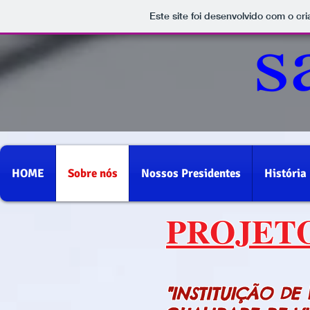
Este site foi desenvolvido com o cr
HOME
Sobre nós
Nossos Presidentes
História
PROJET
"INSTITUIÇÃO D