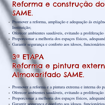
Reforma e construção do
SAME.
Promover a reforma, ampliação e adequação ás exig
Instituição;
Oferecer ambientes saudáveis, evitando a proliferação 
Proporcionar a melhoria dos espaços físicos, adequan
Garantir segurança e conforto aos idosos, funcionário
3ª ETAPA
Reforma e pintura extern
Almoxarifado SAME.
Promover a reforma e a pintura extrema e interna do p
Oferecer ambientes saudáveis, evitando a proliferação
Proporcionar a melhoria dos espaços físicos, adequan
Garantir segurança e conforto aos idosos, funcionári